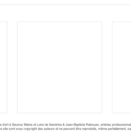
rie d’art à Saumur Maine et Loire de Sandrine & Jean-Baptiste Rabouan, artistes professionnel
 site sont sous copyright des auteurs et ne peuvent être reproduits, même partiellement, sans