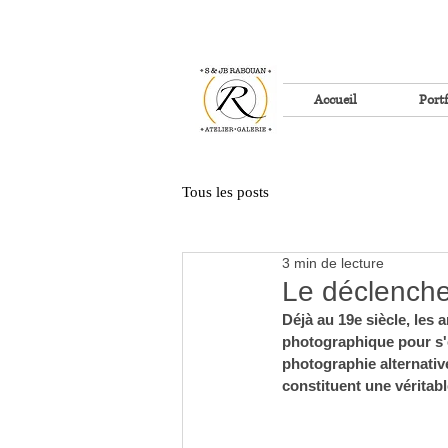
Accueil
Portf
Tous les posts
3 min de lecture
Le déclencheu
Déjà au 19e siècle, les 
photographique pour s'é
photographie alternativ
constituent une véritab