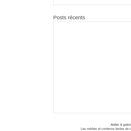
Posts récents
Atelier & gale
Les médias et contenus textes de ce