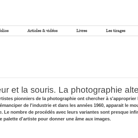
olios
Articles & vidéos
Livres
Les tirages
r et la souris. La photographie alte
artistes pionniers de la photographie ont chercher à s'approprier 
manciper de l'industrie et dans les années 1960, apparait le m
e. Le nombre de procédés avec leurs variantes sont presque infini
le palette d'artiste pour donner une âme aux images. 