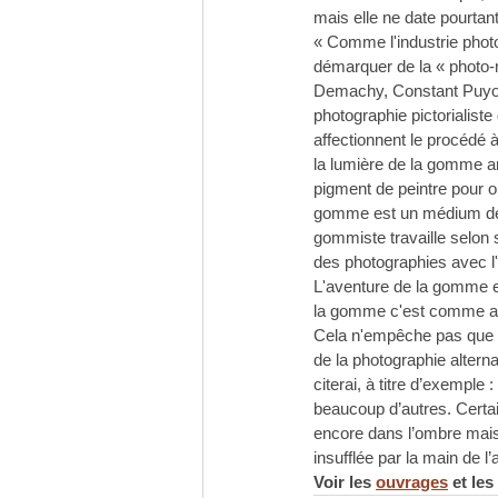
mais elle ne date pourtant
« Comme l'industrie photo
démarquer de la « photo-
Demachy, Constant Puyo, A
photographie pictorialist
affectionnent le procédé 
la lumière de la gomme a
pigment de peintre pour o
gomme est un médium de ch
gommiste travaille selon 
des photographies avec l
L'aventure de la gomme es
la gomme c'est comme appr
Cela n'empêche pas que la
de la photographie altern
citerai, à titre d’exemp
beaucoup d’autres. Certai
encore dans l’ombre mais
insufflée par la main de l
Voir les 
ouvrages
 et les 