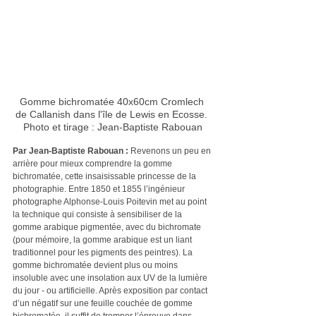
Gomme bichromatée 40x60cm Cromlech 
de Callanish dans l'île de Lewis en Ecosse. 
Photo et tirage : Jean-Baptiste Rabouan
Par Jean-Baptiste Rabouan :
 Revenons un peu en 
arrière pour mieux comprendre la gomme 
bichromatée, cette insaisissable princesse de la 
photographie. Entre 1850 et 1855 l’ingénieur 
photographe Alphonse-Louis Poitevin met au point 
la technique qui consiste à sensibiliser de la 
gomme arabique pigmentée, avec du bichromate 
(pour mémoire, la gomme arabique est un liant 
traditionnel pour les pigments des peintres). La 
gomme bichromatée devient plus ou moins 
insoluble avec une insolation aux UV de la lumière 
du jour - ou artificielle. Après exposition par contact 
d’un négatif sur une feuille couchée de gomme 