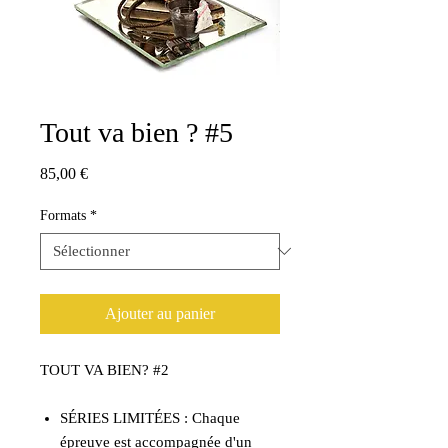
Tout va bien ? #5
Prix
85,00 €
Formats
*
Ajouter au panier
TOUT VA BIEN? #2
SÉRIES LIMITÉES : Chaque
épreuve est accompagnée d'un