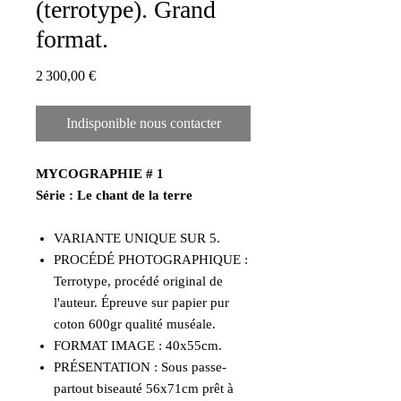
(terrotype). Grand
format.
Prix
2 300,00 €
Indisponible nous contacter
MYCOGRAPHIE # 1
Série : Le chant de la terre
VARIANTE UNIQUE SUR 5.
PROCÉDÉ PHOTOGRAPHIQUE :
Terrotype, procédé original de
l'auteur. Épreuve sur papier pur
coton 600gr qualité muséale.
FORMAT IMAGE : 40x55cm.
PRÉSENTATION : Sous passe-
partout biseauté 56x71cm prêt à