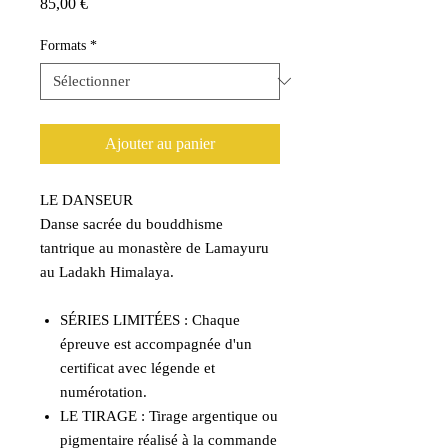
Prix
85,00 €
Formats
*
Ajouter au panier
LE DANSEUR
Danse sacrée du bouddhisme
tantrique au monastère de Lamayuru
au Ladakh Himalaya.
SÉRIES LIMITÉES : Chaque
épreuve est accompagnée d'un
certificat avec légende et
numérotation.
LE TIRAGE : Tirage argentique ou
pigmentaire réalisé à la commande