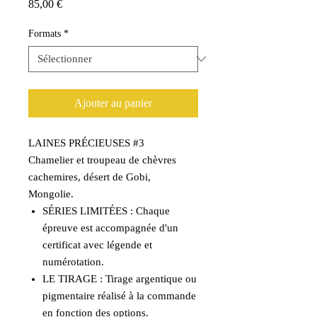
Prix
85,00 €
Formats
*
Ajouter au panier
LAINES PRÉCIEUSES #3
Chamelier et troupeau de chèvres
cachemires, désert de Gobi,
Mongolie.
SÉRIES LIMITÉES : Chaque
épreuve est accompagnée d'un
certificat avec légende et
numérotation.
LE TIRAGE : Tirage argentique ou
pigmentaire réalisé à la commande
en fonction des options.