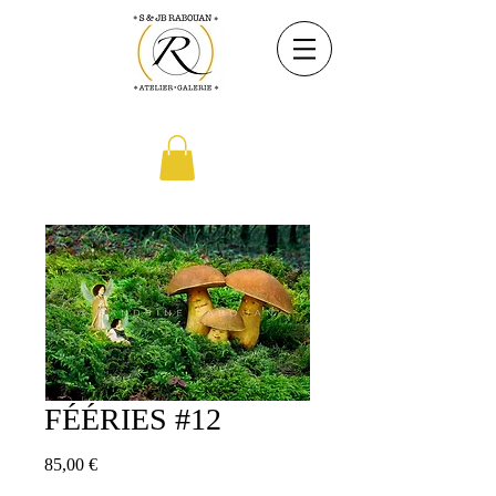
FÉÉRIES #12
Prix
85,00 €