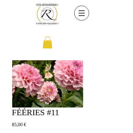
FÉÉRIES #11
Prix
85,00 €