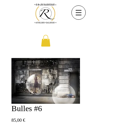
Bulles #6
Prix
85,00 €