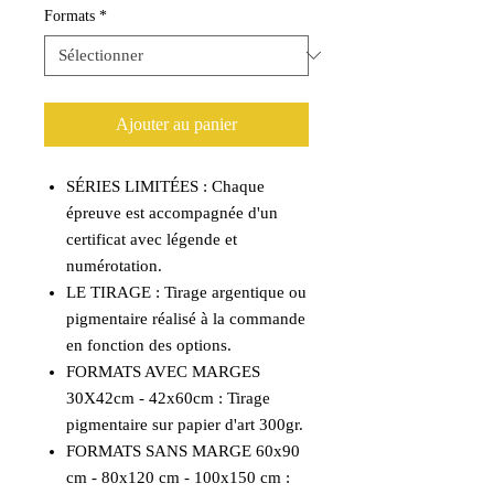
Formats
*
Ajouter au panier
SÉRIES LIMITÉES : Chaque
épreuve est accompagnée d'un
certificat avec légende et
numérotation.
LE TIRAGE : Tirage argentique ou
pigmentaire réalisé à la commande
en fonction des options.
FORMATS AVEC MARGES
30X42cm - 42x60cm : Tirage
pigmentaire sur papier d'art 300gr.
FORMATS SANS MARGE 60x90
cm - 80x120 cm - 100x150 cm :