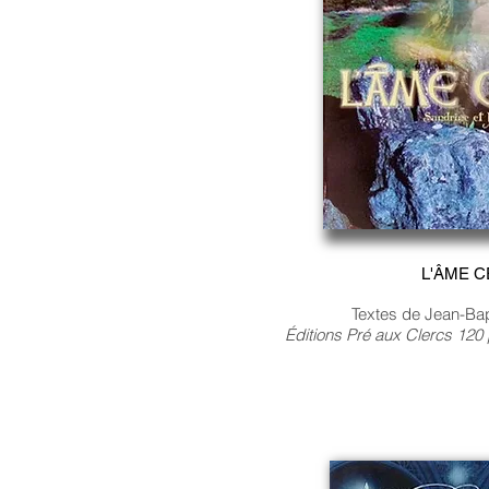
L'ÂME C
Textes de Jean-Ba
Éditions Pré aux Clercs 12