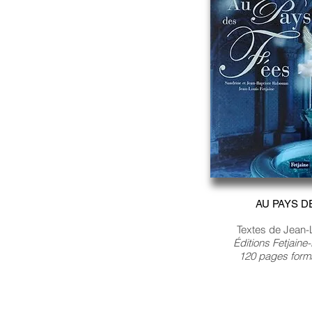
AU PAYS D
Textes de Jean-L
Éditions Fetjaine
120 pages form