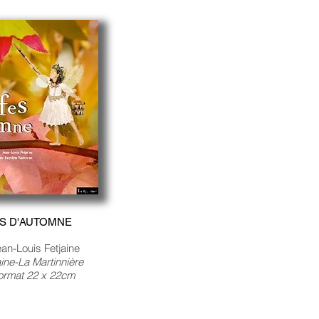
ES D'AUTOMNE
an-Louis Fetjaine
jaine-La Martinnière
ormat 22 x 22cm