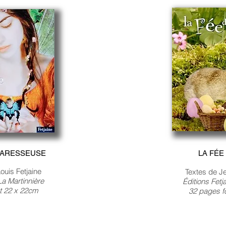
 PARESSEUSE
LA FÉE
ouis Fetjaine
Textes de Je
-La Martinnière
Éditions Fet
t 22 x 22cm
32 pages f