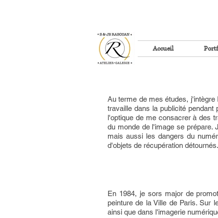
Accueil
Portf
Au terme de mes études, j'intègre P
travaille dans la publicité pendant
l'optique de me consacrer à des tra
du monde de l'image se prépare. J
mais aussi les dangers du numéri
d'objets de récupération détournés
En 1984, je sors major de promot
peinture de la Ville de Paris. Su
ainsi que dans l'imagerie numériqu