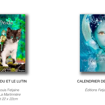
DU ET LE LUTIN
CALENDRIER DES
ouis Fetjaine
Éditions Fet
-La Martinnière
t 22 x 22cm