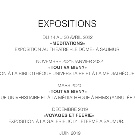
EXPOSITIONS
DU 14 AU 30 AVRIL 2022
«MÉDITATIONS»
EXPOSITION AU THÉÂTRE «LE DÔME» À SAUMUR.
NOVEMBRE 2021-JANVIER 2022
«TOUT VA BIEN?»
ION À LA BIBLIOTHÈQUE UNIVERSITAIRE ET À LA MÉDIATHÈQUE 
MARS 2020
«
TOUT VA BIEN?»
QUE UNIVERSITAIRE ET À LA MÉDIATHÈQUE À REIMS (ANNULÉ
DECEMBRE 2019
«VOYAGES ET FÉERIE»
EXPOSITION À LA GALERIE JOLY LETERME À SAUMUR.
JUIN 2019