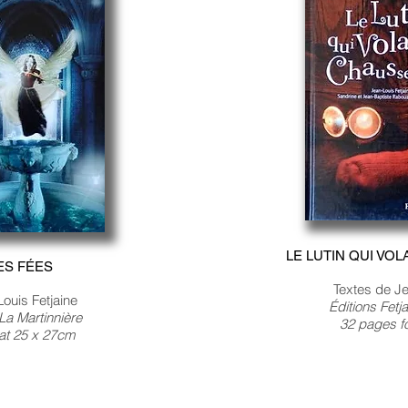
LE LUTIN QUI VO
ES FÉES
Textes de Je
ouis Fetjaine
Éditions Fetj
-La Martinnière
32 pages f
at 25 x 27cm