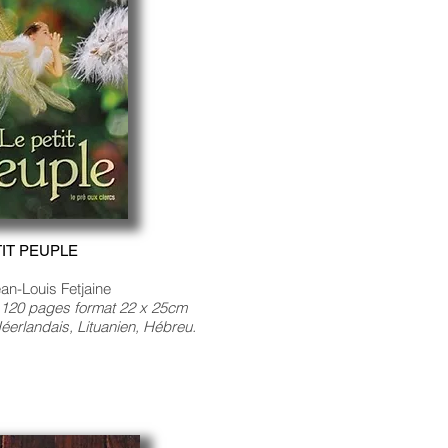
TIT PEUPLE
an-Louis Fetjaine
s 120 pages format 22 x 25cm
éerlandais, Lituanien, Hébreu.