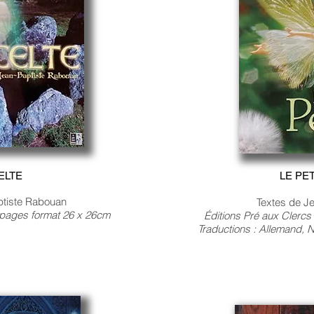
ELTE
LE PE
ptiste Rabouan
Textes de Je
0 pages format 26 x 26cm
Éditions Pré aux Clerc
Traductions : Allemand, N