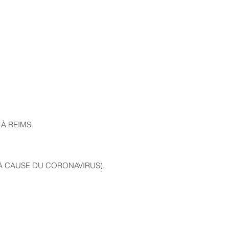
À REIMS.
E À CAUSE DU CORONAVIRUS).