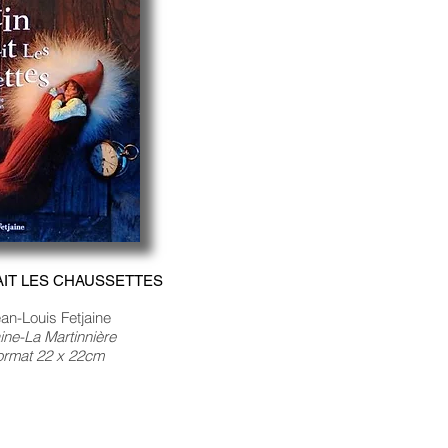
LAIT LES CHAUSSETTES
an-Louis Fetjaine
aine-La Martinnière
ormat 22 x 22cm