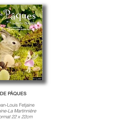
 DE PÂQUES
an-Louis Fetjaine
jaine-La Martinnière
ormat 22 x 22cm