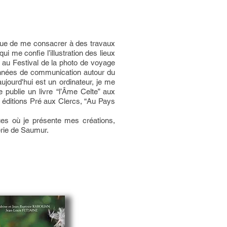
ptique de me consacrer à des travaux
ui me confie l’illustration des lieux
 au Festival de la photo de voyage
années de communication autour du
ujourd'hui est un ordinateur, je me
publie un livre “l’Âme Celte” aux
e” éditions Pré aux Clercs, “Au Pays
ues où je présente mes créations,
lerie de Saumur.