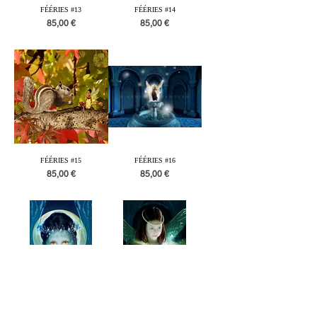
FÉÉRIES #13
FÉÉRIES #14
Prix
Prix
85,00 €
85,00 €
FÉÉRIES #15
FÉÉRIES #16
Prix
Prix
85,00 €
85,00 €
FÉÉRIES #17
FÉÉRIES #18