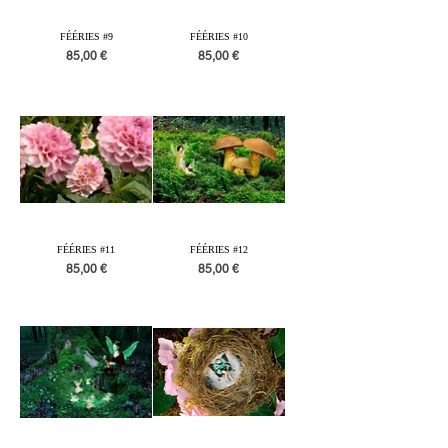
FÉÉRIES #9
FÉÉRIES #10
Prix
Prix
85,00 €
85,00 €
FÉÉRIES #11
FÉÉRIES #12
Prix
Prix
85,00 €
85,00 €