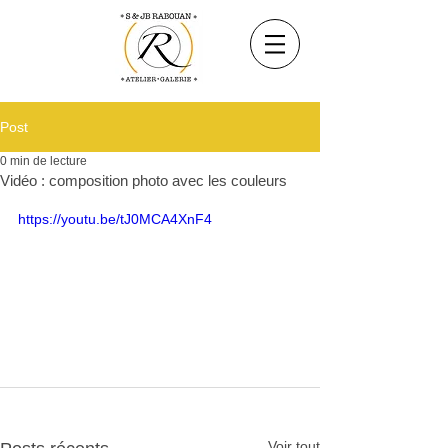
Post
0 min de lecture
Vidéo : composition photo avec les couleurs
https://youtu.be/tJ0MCA4XnF4
Voir tout