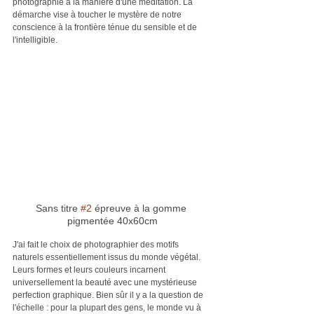
photographie à la manière d'une méditation. La 
démarche vise à toucher le mystère de notre 
conscience à la frontière ténue du sensible et de 
l'intelligible.
Sans titre 
#2
 épreuve à la gomme 
pigmentée 40x60cm
J'ai fait le choix de photographier des motifs 
naturels essentiellement issus du monde végétal. 
Leurs formes et leurs couleurs incarnent 
universellement la beauté avec une mystérieuse 
perfection graphique. Bien sûr il y a la question de 
l'échelle : pour la plupart des gens, le monde vu à 