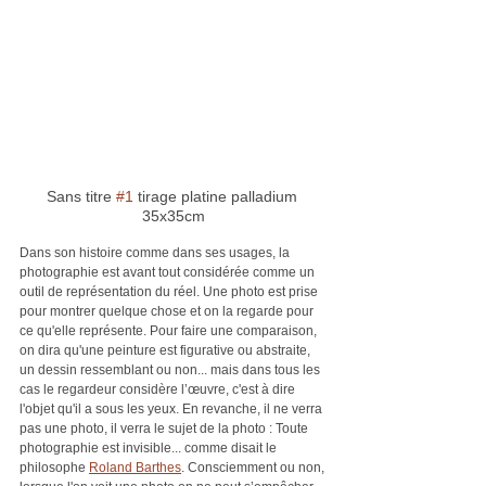
Sans titre 
#1
 tirage platine palladium 
35x35cm
Dans son histoire comme dans ses usages, la 
photographie est avant tout considérée comme un 
outil de représentation du réel. Une photo est prise 
pour montrer quelque chose et on la regarde pour 
ce qu'elle représente. Pour faire une comparaison, 
on dira qu'une peinture est figurative ou abstraite, 
un dessin ressemblant ou non... mais dans tous les 
cas le regardeur considère l’œuvre, c'est à dire 
l'objet qu'il a sous les yeux. En revanche, il ne verra 
pas une photo, il verra le sujet de la photo : Toute 
photographie est invisible... comme disait le 
philosophe 
Roland Barthes
. Consciemment ou non, 