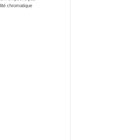
lité chromatique 