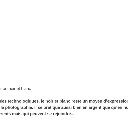
r au noir et blanc
ées technologiques, le noir et blanc reste un moyen d'expression
la photographie. Il se pratique aussi bien en argentique qu'en 
érents mais qui peuvent se rejoindre...