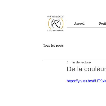
Accueil
Portf
Tous les posts
4 min de lecture
De la couleur
https://youtu.be/6UT9x