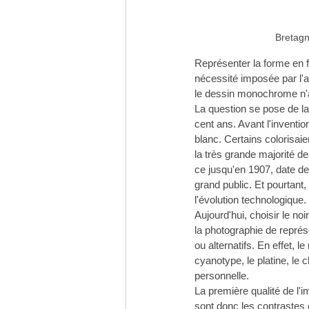
Bretagn
Représenter la forme en fa
nécessité imposée par l'a
le dessin monochrome n'a j
La question se pose de l
cent ans. Avant l'inventio
blanc. Certains colorisai
la très grande majorité d
ce jusqu'en 1907, date de
grand public. Et pourtant,
l'évolution technologique.
Aujourd'hui, choisir le noi
la photographie de représ
ou alternatifs. En effet, 
cyanotype, le platine, le
personnelle.
La première qualité de l'i
sont donc les contrastes