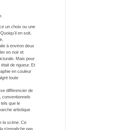
e.
-ce un choix ou une 
uoiqu'il en soit, 
e.
ite à environ deux 
er en noir et 
icturale. Mais pour 
tait de rigueur. Et 
aphie en couleur 
lgré toute 
 se différencier de 
r, conventionnels 
tels que le 
arche artistique 
de la scène. Ce 
ela n’empêche pas 