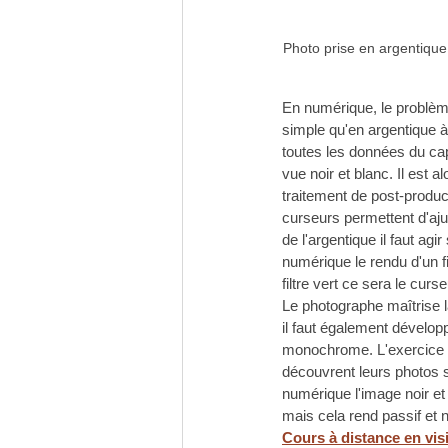
Photo prise en argentique 
En numérique, le problèm
simple qu'en argentique à
toutes les données du cap
vue noir et blanc. Il est 
traitement de post-product
curseurs permettent d'ajus
de l'argentique il faut ag
numérique le rendu d'un fil
filtre vert ce sera le curs
Le photographe maîtrise la
il faut également dévelop
monochrome. L'exercice n'
découvrent leurs photos 
numérique l'image noir et 
mais cela rend passif et 
Cours à distance en visi