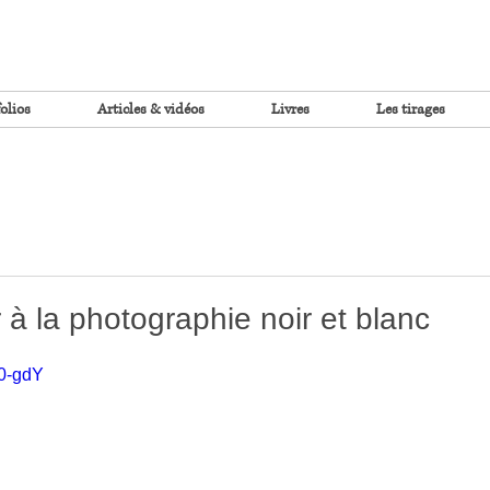
olios
Articles & vidéos
Livres
Les tirages
 à la photographie noir et blanc
l0-gdY