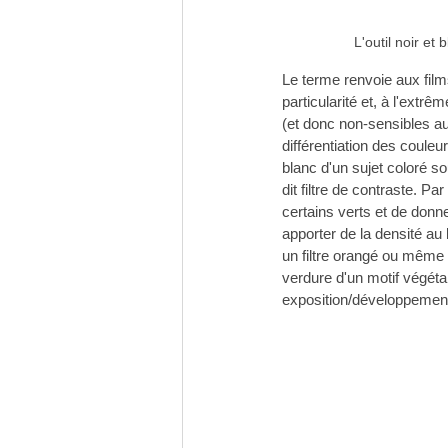
L'outil noir et
Le terme renvoie aux film
particularité et, à l'ext
(et donc non-sensibles au
différentiation des couleur
blanc d'un sujet coloré so
dit filtre de contraste. P
certains verts et de donne
apporter de la densité au 
un filtre orangé ou même r
verdure d'un motif végéta
exposition/développement 